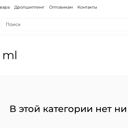
овара
Дропшиппинг
Оптовикам
Контакты
 ml
В этой категории нет ни