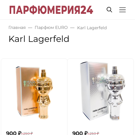
Главная
Парфюм EURO
Karl Lagerfeld
Karl Lagerfeld
900
₽
900
₽
1 250
₽
1 250
₽