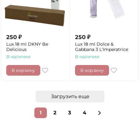
250
₽
250
₽
Lux 18 ml DKNY Be
Lux 18 ml Dolce &
Delicious
Gabbana 3 L'Imperatrice
В наличии
В наличии
В корзину
В корзину
Загрузить еще
1
2
3
4