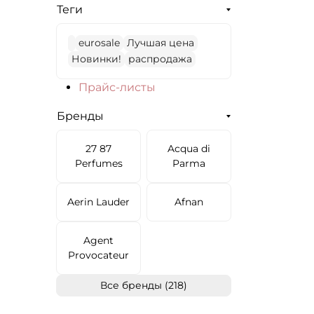
Теги
eurosale
Лучшая цена
Новинки!
распродажа
Прайс-листы
Бренды
27 87
Acqua di
Perfumes
Parma
Aerin Lauder
Afnan
Agent
Provocateur
Все бренды (218)