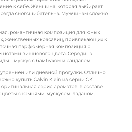
ние к себе. Женщина, которая выбирает
и всегда сногсшибательна. Мужчинам сложно
шная, романтичная композиция для юных
х, женственных красавиц, привлекающих к
цветочная парфюмерная композиция с
 нотами вишневого цвета. Середина
ды – мускус с бамбуком и сандалом.
 утренней или дневной прогулки. Отлично
жно купить Calvin Klein из серии CK,
оригинальная серия ароматов, в составе
 цветы с камнями, мускусом, ладаном,