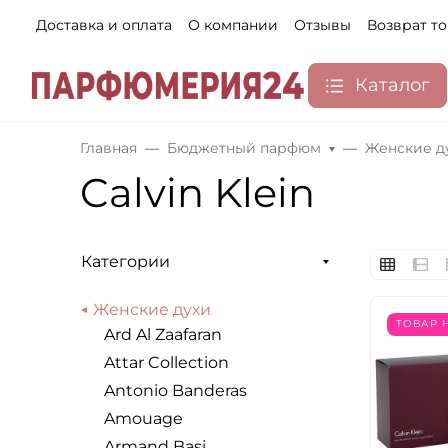
Доставка и оплата
О компании
Отзывы
Возврат т
Каталог
Главная
Бюджетный парфюм
Женские д
Calvin Klein
Категории
Женские духи
ТОВАР 
Ard Al Zaafaran
Attar Collection
Antonio Banderas
Amouage
Armand Basi