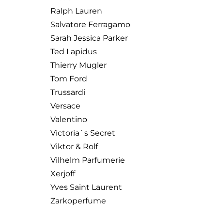
Ralph Lauren
Salvatore Ferragamo
Sarah Jessica Parker
Ted Lapidus
Thierry Mugler
Tom Ford
Trussardi
Versace
Valentino
Victoria`s Secret
Viktor & Rolf
Vilhelm Parfumerie
Xerjoff
Yves Saint Laurent
Zarkoperfume