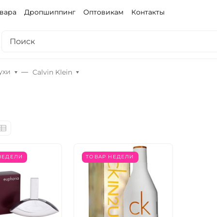
овара
Дропшиппинг
Оптовикам
Контакты
ухи
Calvin Klein
НЕДЕЛИ
ТОВАР НЕДЕЛИ