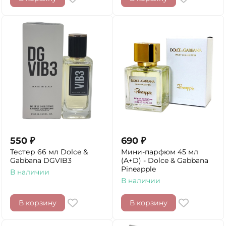
550
₽
690
₽
Тестер 66 мл Dolce &
Мини-парфюм 45 мл
Gabbana DGVIB3
(A+D) - Dolce & Gabbana
Pineapple
В наличии
В наличии
В корзину
В корзину