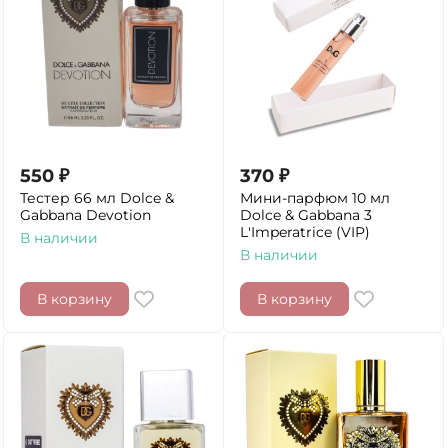
550
₽
370
₽
Тестер 66 мл Dolce &
Мини-парфюм 10 мл
Gabbana Devotion
Dolce & Gabbana 3
L'Imperatrice (VIP)
В наличии
В наличии
В корзину
В корзину