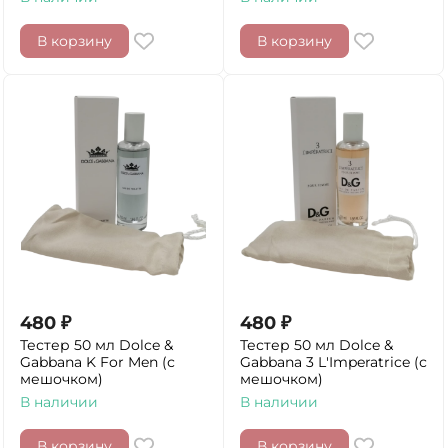
В корзину
В корзину
480
₽
480
₽
Тестер 50 мл Dolce &
Тестер 50 мл Dolce &
Gabbana K For Men (с
Gabbana 3 L'Imperatrice (с
мешочком)
мешочком)
В наличии
В наличии
В корзину
В корзину