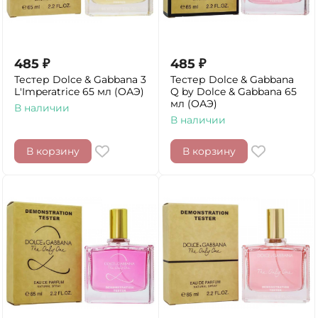
485
₽
485
₽
Тестер Dolce & Gabbana 3
Тестер Dolce & Gabbana
L'Imperatrice 65 мл (ОАЭ)
Q by Dolce & Gabbana 65
мл (ОАЭ)
В наличии
В наличии
В корзину
В корзину