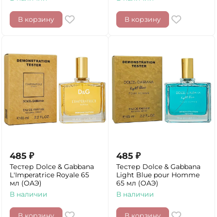
В корзину
В корзину
485
₽
485
₽
Тестер Dolce & Gabbana
Тестер Dolce & Gabbana
L'Imperatrice Royale 65
Light Blue pour Homme
мл (ОАЭ)
65 мл (ОАЭ)
В наличии
В наличии
В корзину
В корзину