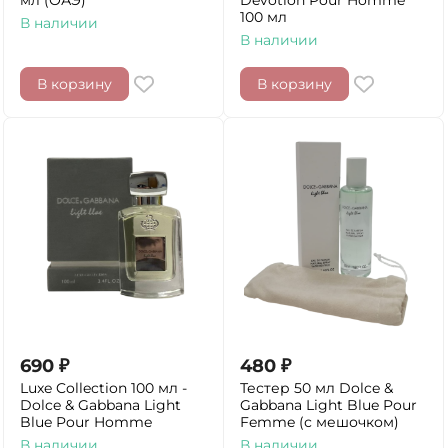
мл (ОАЭ)
Devotion Pour Homme
100 мл
В наличии
В наличии
В корзину
В корзину
690
₽
480
₽
Luxe Collection 100 мл -
Тестер 50 мл Dolce &
Dolce & Gabbana Light
Gabbana Light Blue Pour
Blue Pour Homme
Femme (с мешочком)
В наличии
В наличии