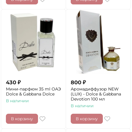
430
₽
800
₽
Мини-парфюм 35 ml ОАЭ
Аромадиффузор NEW
Dolce & Gabbana Dolce
(LUX) - Dolce & Gabbana
Devotion 100 мл
В наличии
В наличии
В корзину
В корзину