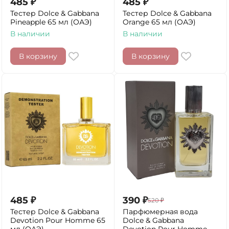
485
₽
485
₽
Тестер Dolce & Gabbana
Тестер Dolce & Gabbana
Pineapple 65 мл (ОАЭ)
Orange 65 мл (ОАЭ)
В наличии
В наличии
В корзину
В корзину
485
₽
390
₽
520
₽
Тестер Dolce & Gabbana
Парфюмерная вода
Devotion Pour Homme 65
Dolce & Gabbana