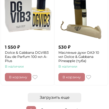
1 550
₽
530
₽
Dolce & Gabbana DGVIB3
Масляные духи ОАЭ 10
Eau de Parfum 100 мл A-
мл Dolce & Gabbana
Plus
Pineapple (туба)
В наличии
В наличии
В корзину
В корзину
Загрузить еще