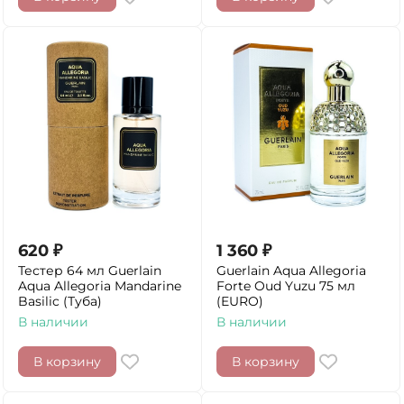
620
₽
1 360
₽
Тестер 64 мл Guerlain
Guerlain Aqua Allegoria
Aqua Allegoria Mandarine
Forte Oud Yuzu 75 мл
Basilic (Туба)
(EURO)
В наличии
В наличии
В корзину
В корзину