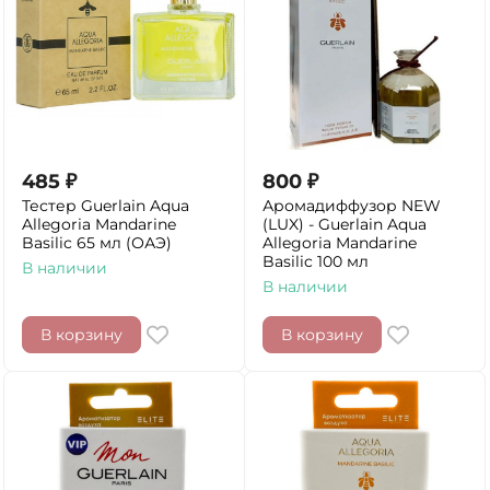
485
₽
800
₽
Тестер Guerlain Aqua
Аромадиффузор NEW
Allegoria Mandarine
(LUX) - Guerlain Aqua
Basilic 65 мл (ОАЭ)
Allegoria Mandarine
Basilic 100 мл
В наличии
В наличии
В корзину
В корзину