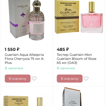
1 550
₽
485
₽
Guerlain Aqua Alleqoria
Тестер Guerlain Mon
Flora Cherrysia 75 мл A-
Guerlain Bloom of Rose
Plus
65 мл (ОАЭ)
В наличии
В наличии
В корзину
В корзину