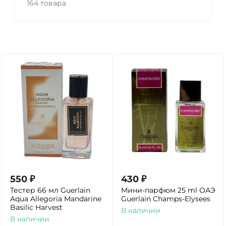
164 товара
550
₽
430
₽
Тестер 66 мл Guerlain
Мини-парфюм 25 ml ОАЭ
Aqua Allegoria Mandarine
Guerlain Champs-Elysees
Basilic Harvest
В наличии
В наличии