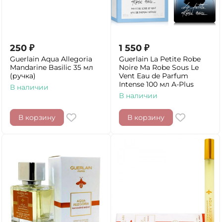
250
₽
1 550
₽
Guerlain Aqua Allegoria
Guerlain La Petite Robe
Mandarine Basilic 35 мл
Noire Ma Robe Sous Le
(ручка)
Vent Eau de Parfum
Intense 100 мл A-Plus
В наличии
В наличии
В корзину
В корзину