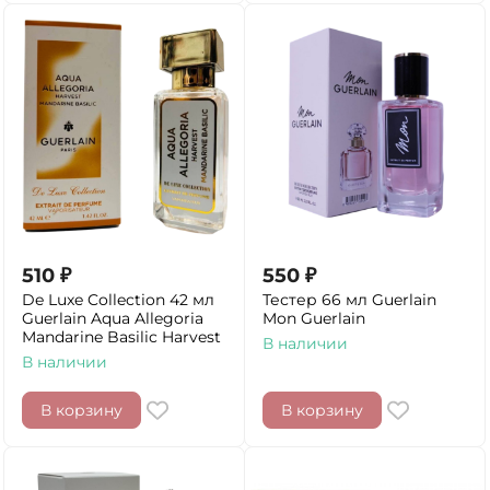
510
₽
550
₽
De Luxe Collection 42 мл
Тестер 66 мл Guerlain
Guerlain Aqua Allegoria
Mon Guerlain
Mandarine Basilic Harvest
В наличии
В наличии
В корзину
В корзину