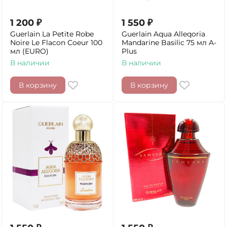
1 200
₽
1 550
₽
Guerlain La Petite Robe
Guerlain Aqua Alleqoria
Noire Le Flacon Coeur 100
Mandarine Basilic 75 мл A-
мл (EURO)
Plus
В наличии
В наличии
В корзину
В корзину