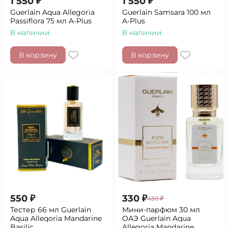
1 550
₽
1 550
₽
Guerlain Aqua Allegoria
Guerlain Samsara 100 мл
Passiflora 75 мл A-Plus
A-Plus
В наличии
В наличии
В корзину
В корзину
550
₽
330
₽
430
₽
Тестер 66 мл Guerlain
Мини-парфюм 30 мл
Aqua Alleqoria Mandarine
ОАЭ Guerlain Aqua
Basilic
Allegoria Mandarine