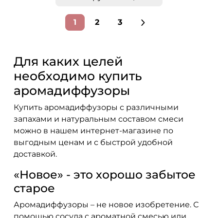
1
2
3
Для каких целей
необходимо купить
аромадиффузоры
Купить аромадиффузоры с различными
запахами и натуральным составом смеси
можно в нашем интернет-магазине по
выгодным ценам и с быстрой удобной
доставкой.
«Новое» - это хорошо забытое
старое
Аромадиффузоры – не новое изобретение. С
помощью сосуда с ароматной смесью или