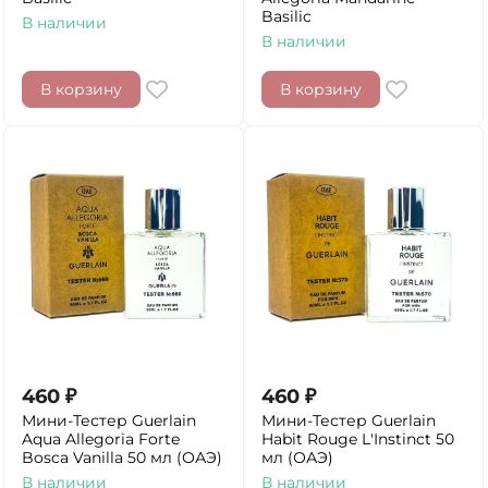
Basilic
В наличии
В наличии
В корзину
В корзину
460
₽
460
₽
Мини-Тестер Guerlain
Мини-Тестер Guerlain
Aqua Allegoria Forte
Habit Rouge L'Instinct 50
Bosca Vanilla 50 мл (ОАЭ)
мл (ОАЭ)
В наличии
В наличии