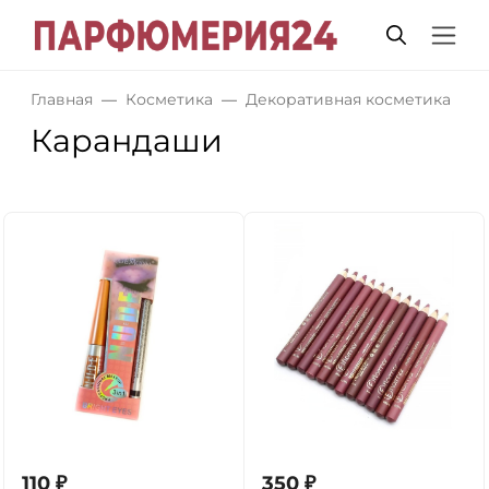
Главная
Косметика
Декоративная косметика
Карандаши
110
₽
350
₽