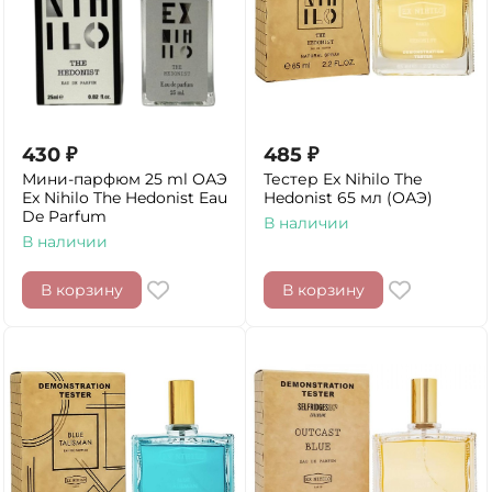
430
₽
485
₽
Мини-парфюм 25 ml ОАЭ
Тестер Ex Nihilo The
Ex Nihilo The Hedonist Eau
Hedonist 65 мл (ОАЭ)
De Parfum
В наличии
В наличии
В корзину
В корзину