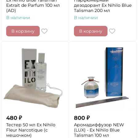
Ex Nihilo Blue Talisman
Парфюмерный
Extrait de Parfum 100 мл
дезодорант Ex Nihilo Blue
(AD)
Talisman 200 мл
В наличии
В наличии
В корзину
В корзину
480
₽
800
₽
Тестер 50 мл Ex Nihilo
Аромадиффузор NEW
Fleur Narcotique (с
(LUX) - Ex Nihilo Blue
мешочком)
Talisman 100 мл