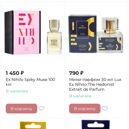
1 450
₽
790
₽
Ex Nihilo Spiky Muse 100
Мини-парфюм 30 мл Lux
мл
Ex Nihilo The Hedonist
Extrait de Parfum
В наличии
В наличии
В корзину
В корзину