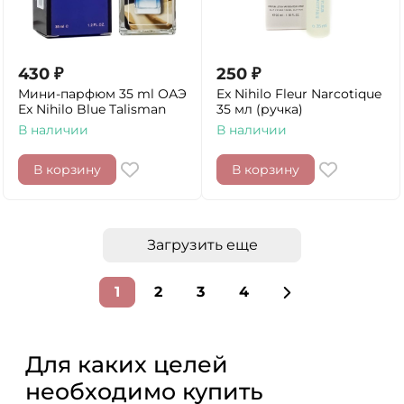
430
₽
250
₽
Мини-парфюм 35 ml ОАЭ
Ex Nihilo Fleur Narcotique
Ex Nihilo Blue Talisman
35 мл (ручка)
В наличии
В наличии
В корзину
В корзину
Загрузить еще
1
2
3
4
Для каких целей
необходимо купить