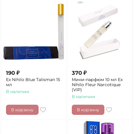
190
₽
370
₽
Ex Nihilo Blue Talisman 15
Мини-парфюм 10 мл Ex
мл
Nihilo Fleur Narcotique
(VIP)
В наличии
В наличии
В корзину
В корзину