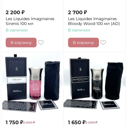
2 200
₽
2 700
₽
Les Liquides Imaginaires
Les Liquides Imaginaires
Sirenis 100 мл
Bloody Wood 100 мл (AD)
В наличии
В наличии
В корзину
В корзину
1 750
₽
1 650
₽
2 200
₽
2 200
₽