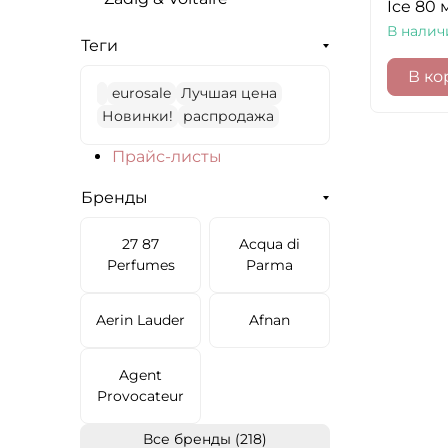
Ice 80 
В налич
Теги
В ко
eurosale
Лучшая цена
Новинки!
распродажа
Прайс-листы
Бренды
27 87
Acqua di
Perfumes
Parma
Aerin Lauder
Afnan
Agent
Provocateur
Все бренды (218)