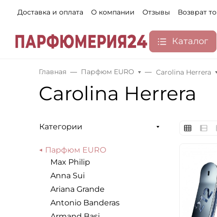
Доставка и оплата
О компании
Отзывы
Возврат т
Каталог
Главная
Парфюм EURO
Carolina Herrera
Carolina Herrera
Категории
Парфюм EURO
Max Philip
Anna Sui
Ariana Grande
Antonio Banderas
Armand Basi