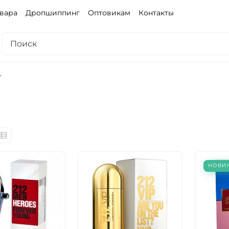
овара
Дропшиппинг
Оптовикам
Контакты
НОВИ