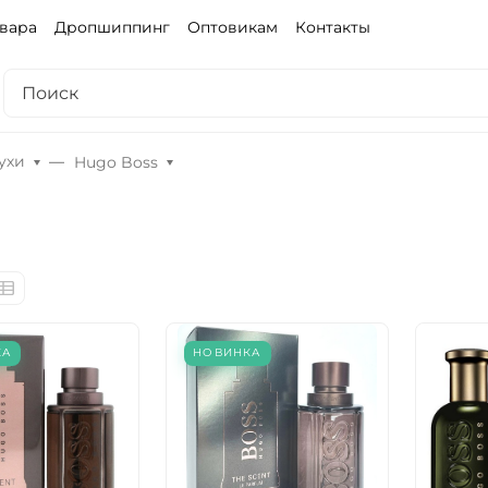
овара
Дропшиппинг
Оптовикам
Контакты
ухи
Hugo Boss
КА
НОВИНКА