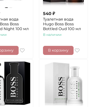
540
₽
тная вода
Туалетная вода
Boss Boss
Hugo Boss Boss
ed Night 100 мл
Bottled Oud 100 мл
ичии
В наличии
орзину
В корзину