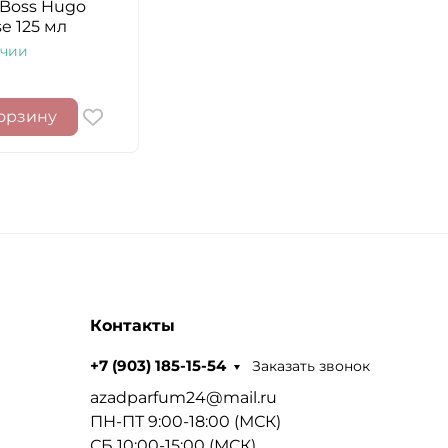
Boss Hugo
se 125 мл
ичии
орзину
Контакты
Заказать звонок
+7 (903) 185-15-54
azadparfum24@mail.ru
ПН-ПТ 9:00-18:00 (МСК)
СБ 10:00-15:00 (МСК)