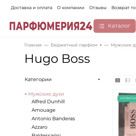
Доставка и оплата
О компании
Отзывы
Возврат т
Каталог
Главная
Бюджетный парфюм
Мужские д
Hugo Boss
Категории
Мужские духи
НОВИН
Alfred Dunhill
Amouage
Antonio Banderas
Azzaro
Baldessarini