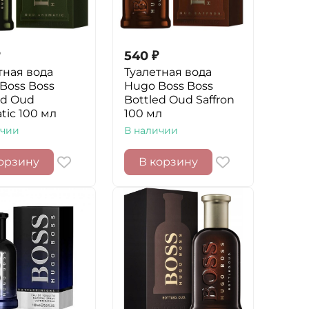
540
₽
тная вода
Туалетная вода
Boss Boss
Hugo Boss Boss
ed Oud
Bottled Oud Saffron
tic 100 мл
100 мл
ичии
В наличии
орзину
В корзину