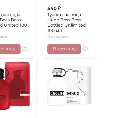
540
₽
тная вода
Туалетная вода
Boss Boss
Hugo Boss Boss
ed United 100
Bottled Unlimited
100 мл
ичии
В наличии
орзину
В корзину