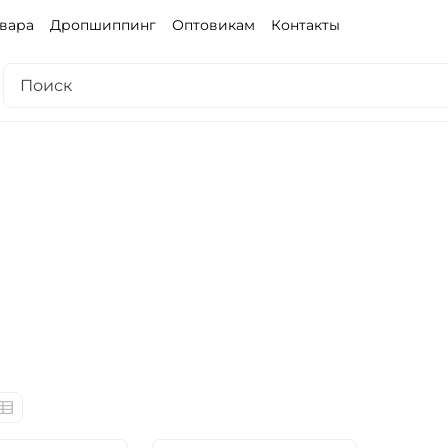
овара
Дропшиппинг
Оптовикам
Контакты