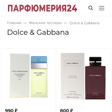
Главная
Женские тестеры
Dolce & Gabbana
Dolce & Gabbana
990
₽
800
₽