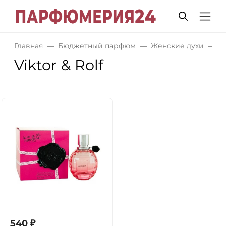
Главная
Бюджетный парфюм
Женские духи
V
Viktor & Rolf
540
₽