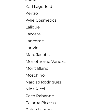
Karl Lagerfeld
Kenzo
Kylie Cosmetics
Lalique
Lacoste
Lancome
Lanvin
Marc Jacobs
Monotheme Venezia
Mont Blanc
Moschino
Narciso Rodriguez
Nina Ricci
Paco Rabanne
Paloma Picasso
Ralph Lauren