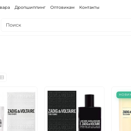
овара
Дропшиппинг
Оптовикам
Контакты
НОВИ