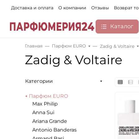
Доставка и оплата
О компании
Отзывы
Возврат т
Каталог
Главная
Парфюм EURO
Zadig & Voltaire
Zadig & Voltaire
Категории
Парфюм EURO
Max Philip
Anna Sui
Ariana Grande
Antonio Banderas
Armand Basi