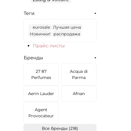
Теги
eurosale
Лучшая цена
Новинки!
распродажа
Прайс-листы
Бренды
27 87
Acqua di
Perfumes
Parma
Aerin Lauder
Afnan
Agent
Provocateur
Все бренды (218)