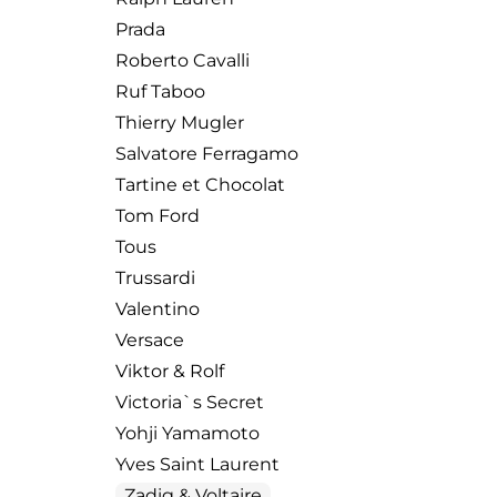
Prada
Roberto Cavalli
Ruf Taboo
Thierry Mugler
Salvatore Ferragamo
Tartine et Chocolat
Tom Ford
Tous
Trussardi
Valentino
Versace
Viktor & Rolf
Victoria`s Secret
Yohji Yamamoto
Yves Saint Laurent
Zadig & Voltaire