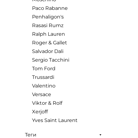
Paco Rabanne
Penhaligon's
Rasasi Rumz
Ralph Lauren
Roger & Gallet
Salvador Dali
Sergio Tacchini
Tom Ford
Trussardi
Valentino
Versace
Viktor & Rolf
Xerjoff
Yves Saint Laurent
Теги