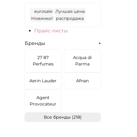
eurosale
Лучшая цена
Новинки!
распродажа
Прайс-листы
Бренды
27 87
Acqua di
Perfumes
Parma
Aerin Lauder
Afnan
Agent
Provocateur
Все бренды (218)