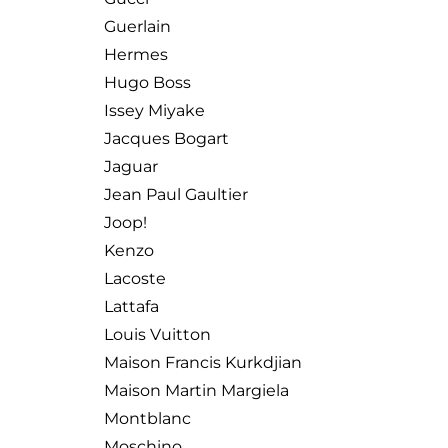
Guerlain
Hermes
Hugo Boss
Issey Miyake
Jacques Bogart
Jaguar
Jean Paul Gaultier
Joop!
Kenzo
Lacoste
Lattafa
Louis Vuitton
Maison Francis Kurkdjian
Maison Martin Margiela
Montblanc
Moschino