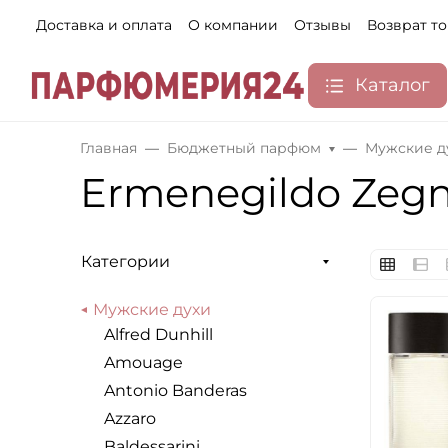
Доставка и оплата
О компании
Отзывы
Возврат т
Каталог
Главная
Бюджетный парфюм
Мужские д
Ermenegildo Zeg
Категории
Мужские духи
Alfred Dunhill
Amouage
Antonio Banderas
Azzaro
Baldessarini