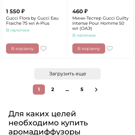
1 550
₽
460
₽
Gucci Flora by Gucci Eau
Мини-Тестер Gucci Guilty
Fraiche 75 мл A-Plus
Intense Pour Homme 50
мл (ОАЭ)
В наличии
В наличии
В корзину
В корзину
Загрузить еще
1
2
...
5
Для каких целей
необходимо купить
аромадиффузоры