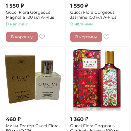
1 550
₽
1 550
₽
Gucci Flora Gorgeous
Gucci Flora Gorgeous
Magnolia 100 мл A-Plus
Jasmine 100 мл A-Plus
В наличии
В наличии
В корзину
В корзину
460
₽
1 360
₽
Мини-Тестер Gucci Flora
Gucci Flora Gorgeous
50 мл (ОАЭ)
Gardenia Intense 100 мл