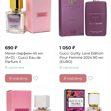
690
₽
1 050
₽
Мини-парфюм 45 мл
Gucci Guilty Love Edition
(A+D) - Gucci Eau de
Pour Femme 2024 90 мл
Parfum II
(EURO)
В наличии
В наличии
В корзину
В корзину