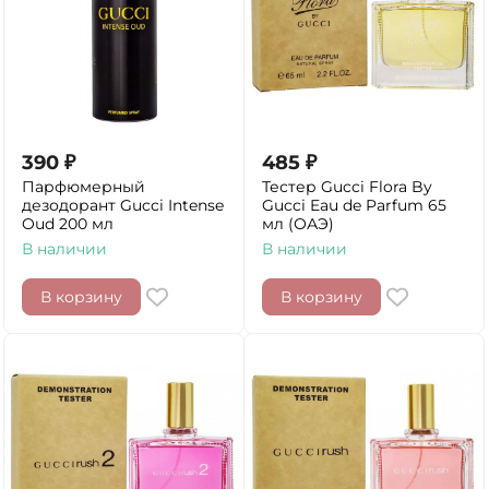
390
₽
485
₽
Парфюмерный
Тестер Gucci Flora By
дезодорант Gucci Intense
Gucci Eau de Parfum 65
Oud 200 мл
мл (ОАЭ)
В наличии
В наличии
В корзину
В корзину