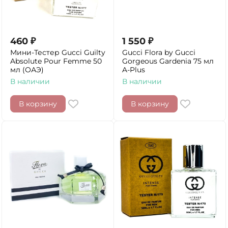
460
₽
1 550
₽
Мини-Тестер Gucci Guilty
Gucci Flora by Gucci
Absolute Pour Femme 50
Gorgeous Gardenia 75 мл
мл (ОАЭ)
A-Plus
В наличии
В наличии
В корзину
В корзину