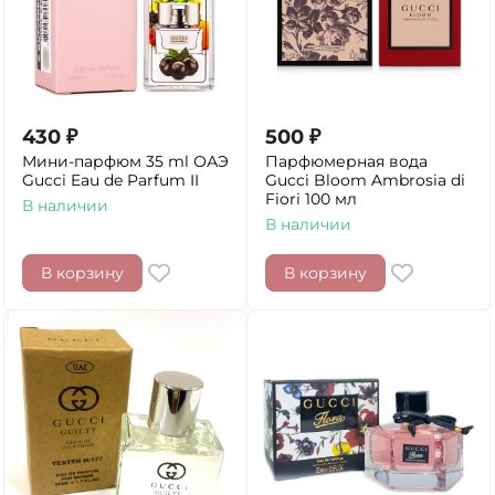
430
₽
500
₽
Мини-парфюм 35 ml ОАЭ
Парфюмерная вода
Gucci Eau de Parfum II
Gucci Bloom Ambrosia di
Fiori 100 мл
В наличии
В наличии
В корзину
В корзину