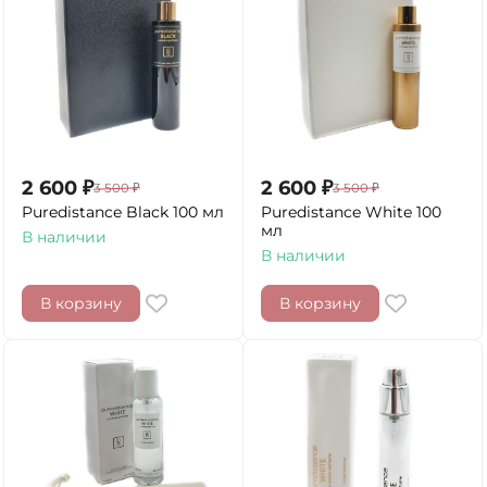
2 600
₽
2 600
₽
3 500
₽
3 500
₽
Puredistance Black 100 мл
Puredistance White 100
мл
В наличии
В наличии
В корзину
В корзину