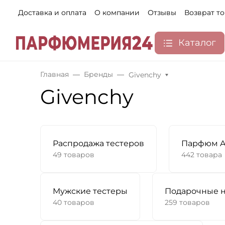
Доставка и оплата
О компании
Отзывы
Возврат т
Каталог
Главная
Бренды
Givenchy
Givenchy
Распродажа тестеров
Парфюм A
49 товаров
442 товара
Мужские тестеры
Подарочные 
40 товаров
259 товаров