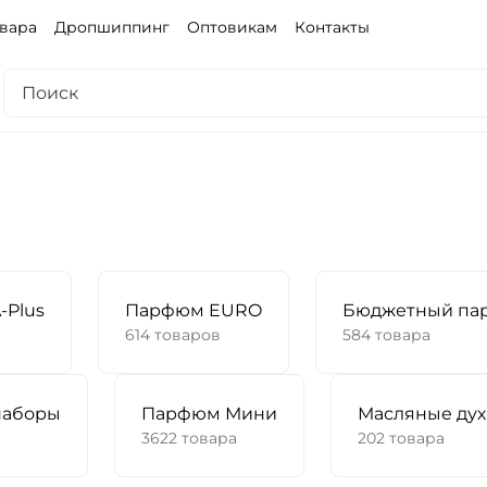
овара
Дропшиппинг
Оптовикам
Контакты
-Plus
Парфюм EURO
Бюджетный па
614 товаров
584 товара
наборы
Парфюм Мини
Масляные ду
3622 товара
202 товара