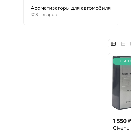
Ароматизаторы для автомобиля
328 товаров
НОВИН
1 550
₽
Givenc