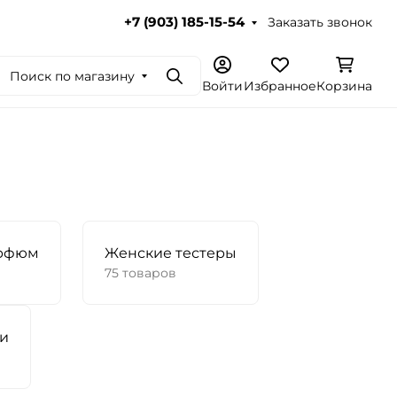
Заказать звонок
+7 (903) 185-15-54
Поиск по магазину
Поиск
Войти
Избранное
Корзина
рфюм
Женские тестеры
75 товаров
хи