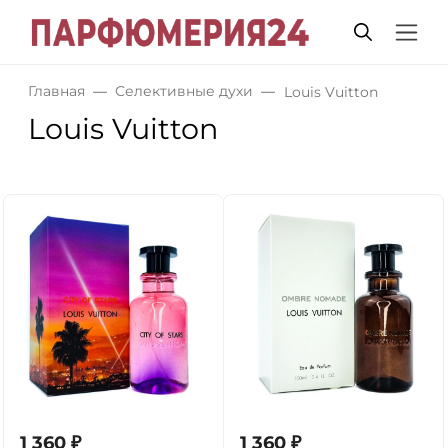
Главная
Селективные духи
Louis Vuitton
Louis Vuitton
1 360
₽
1 360
₽