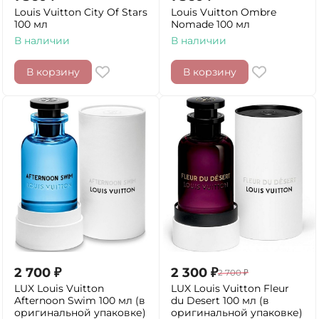
Louis Vuitton City Of Stars
Louis Vuitton Ombre
100 мл
Nomade 100 мл
В наличии
В наличии
В корзину
В корзину
2 700
₽
2 300
₽
2 700
₽
LUX Louis Vuitton
LUX Louis Vuitton Fleur
Afternoon Swim 100 мл (в
du Desert 100 мл (в
оригинальной упаковке)
оригинальной упаковке)