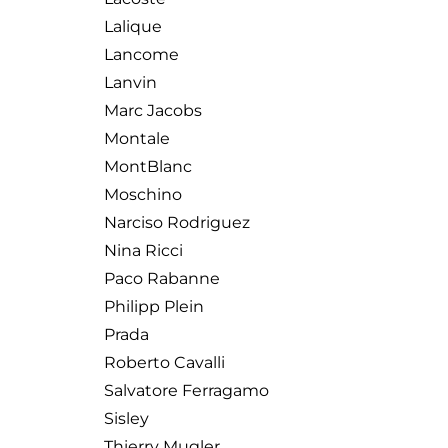
Lalique
Lancome
Lanvin
Marc Jacobs
Montale
MontBlanc
Moschino
Narciso Rodriguez
Nina Ricci
Paco Rabanne
Philipp Plein
Prada
Roberto Cavalli
Salvatore Ferragamo
Sisley
Thierry Mugler