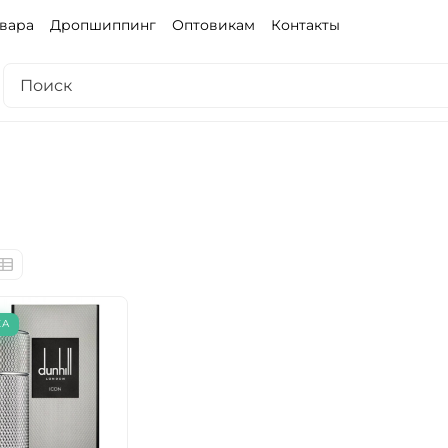
овара
Дропшиппинг
Оптовикам
Контакты
КА