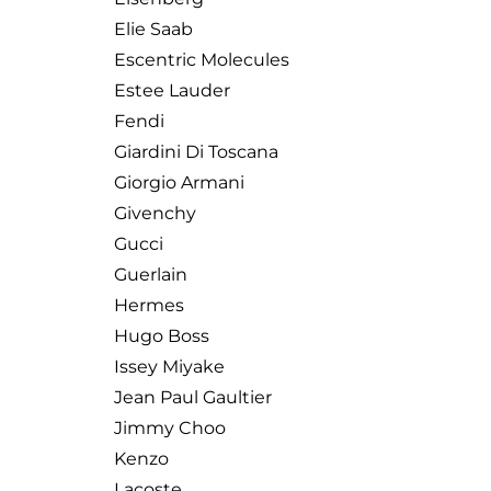
Elie Saab
Escentric Molecules
Estee Lauder
Fendi
Giardini Di Toscana
Giorgio Armani
Givenchy
Gucci
Guerlain
Hermes
Hugo Boss
Issey Miyake
Jean Paul Gaultier
Jimmy Choo
Kenzo
Lacoste