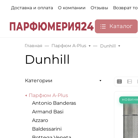
Доставка и оплата
О компании
Отзывы
Возврат т
Каталог
Главная
Парфюм A-Plus
Dunhill
Dunhill
Категории
Парфюм A-Plus
НОВИН
Antonio Banderas
Armand Basi
Azzaro
Baldessarini
Bottega Veneta