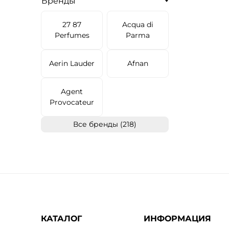
Бренды
27 87
Acqua di
Perfumes
Parma
Aerin Lauder
Afnan
Agent
Provocateur
Все бренды (218)
КАТАЛОГ
ИНФОРМАЦИЯ