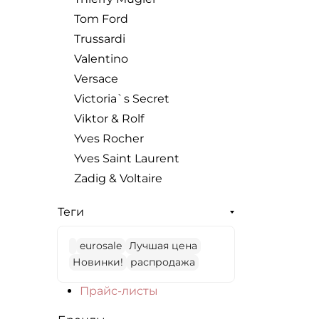
Tom Ford
Trussardi
Valentino
Versace
Victoria`s Secret
Viktor & Rolf
Yves Rocher
Yves Saint Laurent
Zadig & Voltaire
Теги
eurosale
Лучшая цена
Новинки!
распродажа
Прайс-листы