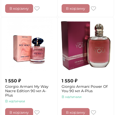
В корзину
В корзину
1 550
₽
1 550
₽
Giorgio Armani My Way
Giorgio Armani Power Of
Nacre Edition 90 мл A-
You 90 мл A-Plus
Plus
В наличии
В наличии
В корзину
В корзину