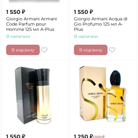
1 550
₽
1 550
₽
Giorgio Armani Armani
Giorgio Armani Acqua di
Code Parfum pour
Gio Profumo 125 мл A-
Homme 125 мл A-Plus
Plus
В наличии
В наличии
В корзину
В корзину
1 550
₽
1 250
₽
1 550
₽