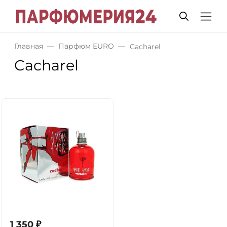
Главная
Парфюм EURO
Cacharel
Cacharel
1 350
₽