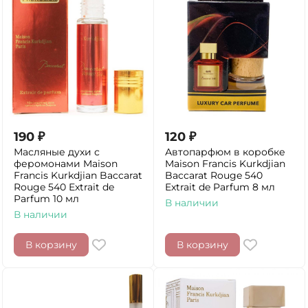
190
₽
120
₽
Масляные духи с
Автопарфюм в коробке
феромонами Maison
Maison Francis Kurkdjian
Francis Kurkdjian Baccarat
Baccarat Rouge 540
Rouge 540 Extrait de
Extrait de Parfum 8 мл
Parfum 10 мл
В наличии
В наличии
В корзину
В корзину