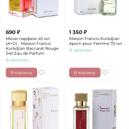
690
₽
1 350
₽
Мини-парфюм 45 мл
Maison Francis Kurkdjian
(A+D) - Maison Francis
Apom pour Femme 70 мл
Kurkdjian Baccarat Rouge
В наличии
540 Eau de Parfum
В наличии
В корзину
В корзину