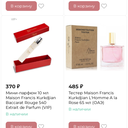
В корзину
В корзину
370
₽
485
₽
Мини-парфюм 10 мл
Тестер Maison Francis
Maison Francis Kurkdjian
Kurkdjian L'Homme A la
Baccarat Rouge 540
Rose 65 мл (ОАЭ)
Extrait de Parfum (VIP)
В наличии
В наличии
В корзину
В корзину