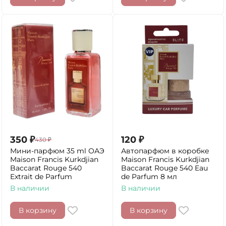
350
₽
120
₽
430
₽
Мини-парфюм 35 ml ОАЭ
Автопарфюм в коробке
Maison Francis Kurkdjian
Maison Francis Kurkdjian
Baccarat Rouge 540
Baccarat Rouge 540 Eau
Extrait de Parfum
de Parfum 8 мл
В наличии
В наличии
В корзину
В корзину