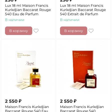
250
₽
250
₽
Lux 18 ml Maison Francis
Lux 18 ml Maison Francis
Kurkdjian Baccarat Rouge
Kurkdjian Baccarat Rouge
540 Eau de Parfum
540 Extrait de Parfum
В наличии
В наличии
В корзину
В корзину
2 550
₽
2 550
₽
Maison Francis Kurkdjian
Maison Francis Kurkdjian
Baccarat Rouge 540 Eau
Baccarat Rouge 540