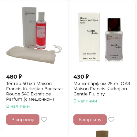
480
₽
430
₽
Тестер 50 мл Maison
Мини-парфюм 25 ml ОАЭ
Francis Kurkdjian Baccarat
Maison Francis Kurkdjian
Rouge 540 Extrait de
Gentle Fluidity
Parfum (с мешочком)
В наличии
В наличии
В корзину
В корзину