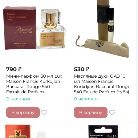
790
₽
530
₽
Мини-парфюм 30 мл Lux
Масляные духи ОАЭ 10
Maison Francis Kurkdjian
мл Maison Francis
Baccarat Rouge 540
Kurkdjian Baccarat Rouge
Extrait de Parfum
540 Eau de Parfum (туба)
В наличии
В наличии
В корзину
В корзину