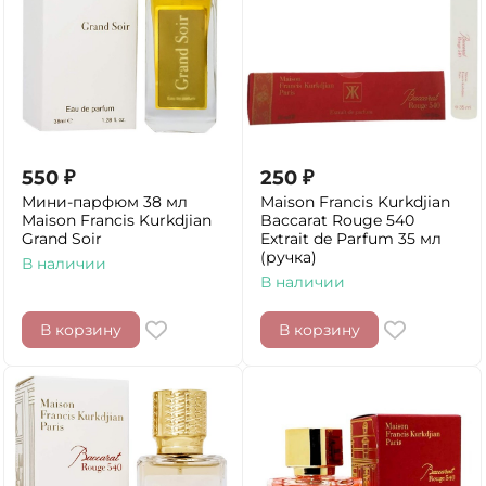
550
₽
250
₽
Мини-парфюм 38 мл
Maison Francis Kurkdjian
Maison Francis Kurkdjian
Baccarat Rouge 540
Grand Soir
Extrait de Parfum 35 мл
(ручка)
В наличии
В наличии
В корзину
В корзину