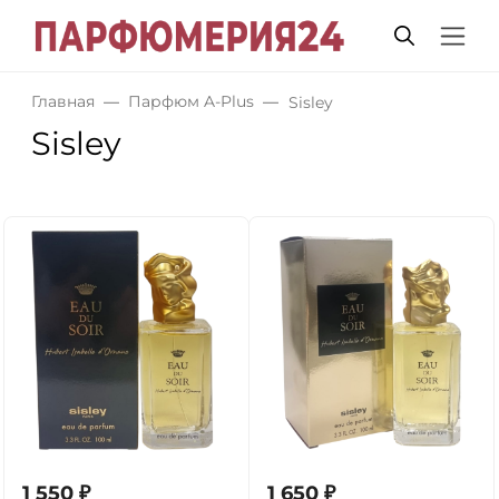
Главная
Парфюм A-Plus
Sisley
Sisley
1 550
₽
1 650
₽