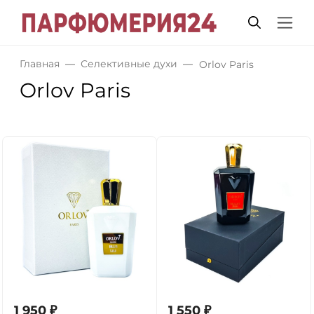
Главная
Селективные духи
Orlov Paris
Orlov Paris
1 950
₽
1 550
₽