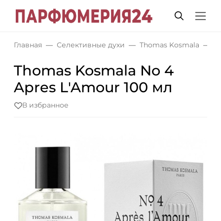
Главная
Селективные духи
Thomas Kosmala
T
Thomas Kosmala No 4
Apres L'Amour 100 мл
В избранное