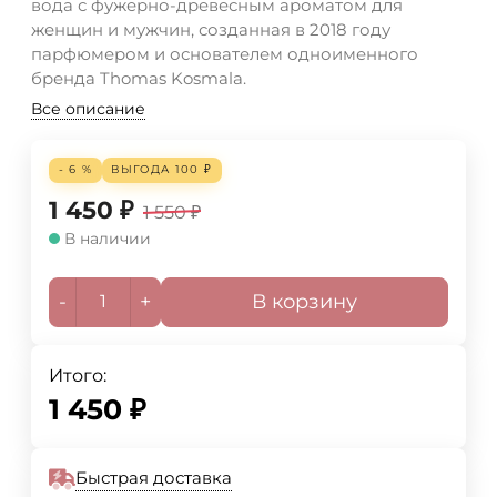
вода с фужерно-древесным ароматом для
женщин и мужчин, созданная в 2018 году
парфюмером и основателем одноименного
бренда Thomas Kosmala.
Все описание
- 6 %
ВЫГОДА
100
₽
1 450
₽
1 550
₽
В наличии
-
+
В корзину
Итого:
1 450
₽
Быстрая доставка