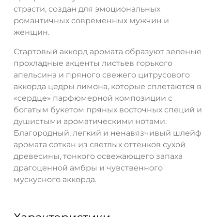
страсти, создан для эмоциональных
романтичных современных мужчин и
женщин.
Стартовый аккорд аромата образуют зеленые
прохладные акценты листьев горького
апельсина и пряного свежего цитрусового
аккорда цедры лимона, которые сплетаются в
«сердце» парфюмерной композиции с
богатым букетом пряных восточных специй и
душистыми ароматическими нотами.
Благородный, легкий и ненавязчивый шлейф
аромата соткан из светлых оттенков сухой
древесины, тонкого освежающего запаха
драгоценной амбры и чувственного
мускусного аккорда.