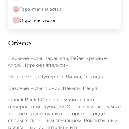
Гарантия качества
Обратная связь
Обзор
Верхние ноты: Карамель, Табак, Красные
ягоды, Горький апельсин
Ноты сердца: Тубероза, Лилия, Орхидея
Базовые ноты: Монои, Ваниль, Пачули
Franck Boclet Cocaine - манит своей
невероятной глубиной. Он затрагивает самые
тонкие струны души и покоряет сердце
своим волшебным звучанием. Романтичный,
роскошный, решительный и