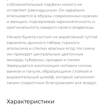
соблазнительный парфюм никого не
оставляет равнодушным. Он идеально
вписывается в образы современных мужчин
и женщин, подчеркивая харизматичность и
оригинальность каждого своего владельца.
Начало букета состоит из вкраплений густой
карамели, дымного табака, горького
апельсина и спелых красных ягод. На смену
им приходят центральные цветочные
аккорды туберозы, орхидеи и лилии.
Завершается композиция нотками монои,
ванили и пачули, образующими стойкий и
выразительный шлейф, который заполняет
своим сладостным благоуханием все вокруг.
Характеристики