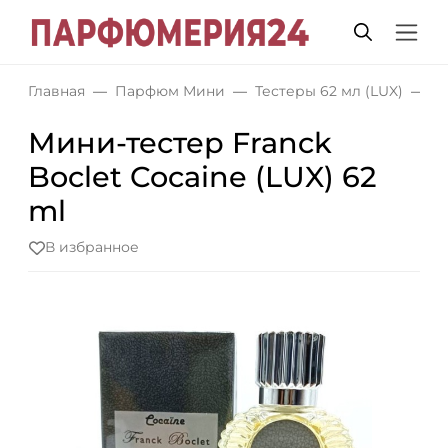
Главная
Парфюм Мини
Тестеры 62 мл (LUX)
М
Мини-тестер Franck
Boclet Cocaine (LUX) 62
ml
В избранное