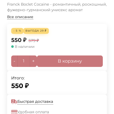
Franck Boclet Cocaine - романтичный, роскошный,
фужерно-гурманский унисекс аромат
Все описание
- 5 %
ВЫГОДА
29
₽
550
₽
579
₽
В наличии
-
+
В корзину
Итого:
550
₽
Быстрая доставка
Удобная оплата