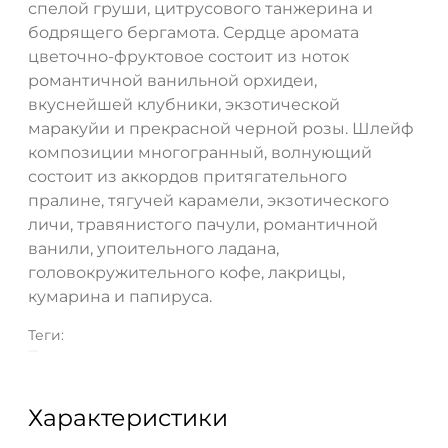
спелой груши, цитрусового танжерина и
бодрящего бергамота. Сердце аромата
цветочно-фруктовое состоит из ноток
романтичной ванильной орхидеи,
вкуснейшей клубники, экзотической
маракуйи и прекрасной черной розы. Шлейф
композиции многогранный, волнующий
состоит из аккордов притягательного
пралине, тягучей карамели, экзотического
личи, травянистого пачули, романтичной
ванили, упоительного ладана,
головокружительного кофе, лакрицы,
кумарина и папируса.
Теги:
Характеристики