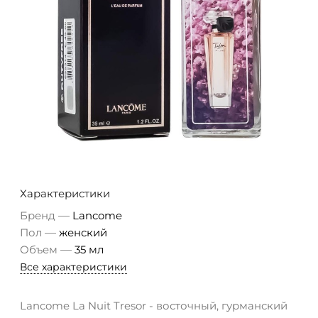
Характеристики
—
Бренд
Lancome
—
Пол
женский
—
Объем
35 мл
Все характеристики
Lancome La Nuit Tresor - восточный, гурманский