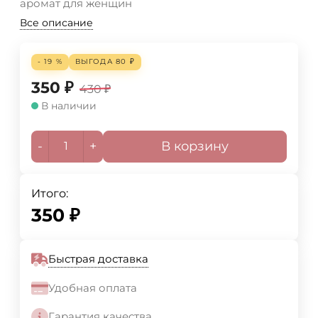
аромат для женщин
Все описание
- 19 %
ВЫГОДА
80
₽
350
₽
430
₽
В наличии
-
+
В корзину
Итого:
350
₽
Быстрая доставка
Удобная оплата
Гарантия качества