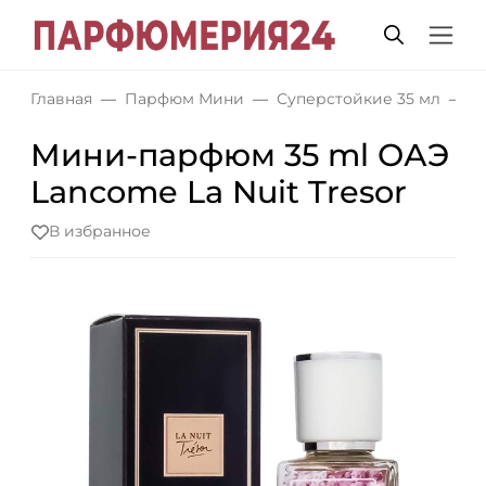
Главная
Парфюм Мини
Суперстойкие 35 мл
М
Мини-парфюм 35 ml ОАЭ
Lancome La Nuit Tresor
В избранное