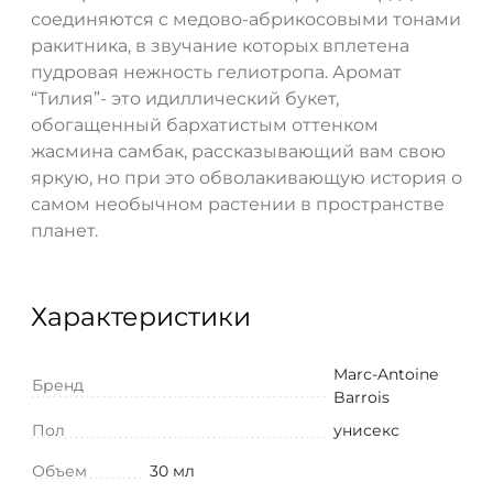
соединяются с медово-абрикосовыми тонами
ракитника, в звучание которых вплетена
пудровая нежность гелиотропа. Аромат
“Тилия”- это идиллический букет,
обогащенный бархатистым оттенком
жасмина самбак, рассказывающий вам свою
яркую, но при это обволакивающую история о
самом необычном растении в пространстве
планет.
Характеристики
Marc-Antoine
Бренд
Barrois
Пол
унисекс
Объем
30 мл