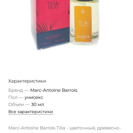
Характеристики
—
Бренд
Marc-Antoine Barrois
—
Пол
унисекс
—
Объем
30 мл
Все характеристики
Marc-Antoine Barrois Tilia - цветочный, древесно-