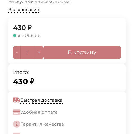
мускусный унисекс аромат
Все описание
430
₽
В наличии
-
+
В корзину
Итого:
430
₽
Быстрая доставка
Удобная оплата
Гарантия качества