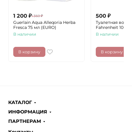
1 200
₽
500
₽
1 360
₽
Guerlain Aqua Alleqoria Herba
Туалетная вода C
Fresca 75 мл (EURO)
Fahrenheit 100 м
В наличии
В наличии
В корзину
В корзину
КАТАЛОГ
ИНФОРМАЦИЯ
ПАРТНЕРАМ
Контакты